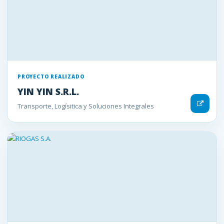
PROYECTO REALIZADO
YIN YIN S.R.L.
Transporte, Logísitica y Soluciones Integrales