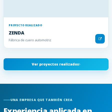
PROYECTO REALIZADO
ZENDA
Fábrica de cuero automotriz
Ver proyectos realizados
UNA EMPRESA QUE TAMBIÉN CREA
Experiencia aplicada en