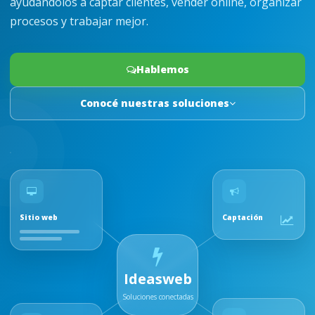
ayudándolos a captar clientes, vender online, organizar
procesos y trabajar mejor.
Hablemos
Conocé nuestras soluciones
Sitio web
Captación
Ideasweb
Soluciones conectadas