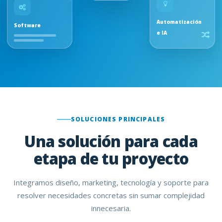
Automatización
Software
e IA
SOLUCIONES PRINCIPALES
Una solución para cada
etapa de tu proyecto
Integramos diseño, marketing, tecnología y soporte para
resolver necesidades concretas sin sumar complejidad
innecesaria.