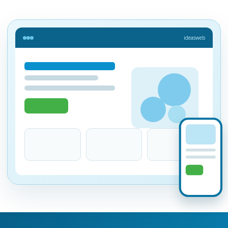
ideasweb