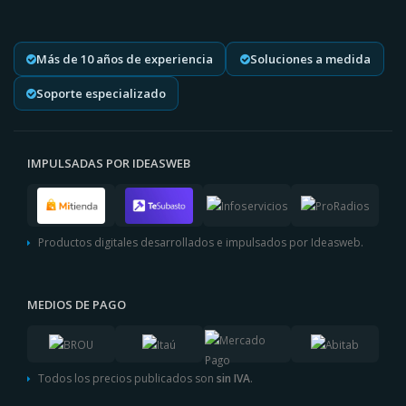
Más de 10 años de experiencia
Soluciones a medida
Soporte especializado
IMPULSADAS POR IDEASWEB
Productos digitales desarrollados e impulsados por Ideasweb.
MEDIOS DE PAGO
Todos los precios publicados son
sin IVA
.