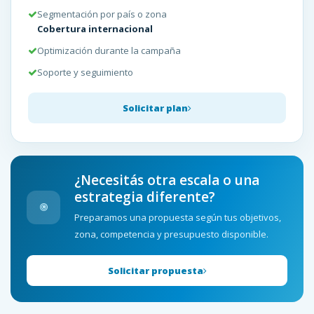
Segmentación por país o zona
Cobertura internacional
Optimización durante la campaña
Soporte y seguimiento
Solicitar plan
¿Necesitás otra escala o una
estrategia diferente?
Preparamos una propuesta según tus objetivos,
zona, competencia y presupuesto disponible.
Solicitar propuesta