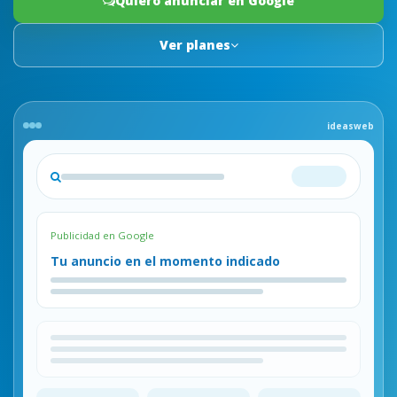
Quiero anunciar en Google
Ver planes
ideasweb
Publicidad en Google
Tu anuncio en el momento indicado