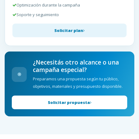
Optimización durante la campaña
Soporte y seguimiento
Solicitar plan
¿Necesitás otro alcance o una
campaña especial?
Preparamos una propuesta según tu público,
objetivos, materiales y presupuesto disponible.
Solicitar propuesta