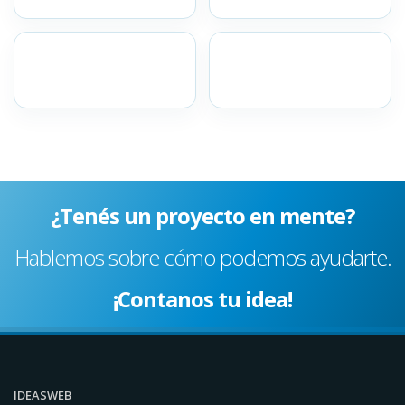
¿Tenés un proyecto en mente?
Hablemos sobre cómo podemos ayudarte.
¡Contanos tu idea!
IDEASWEB