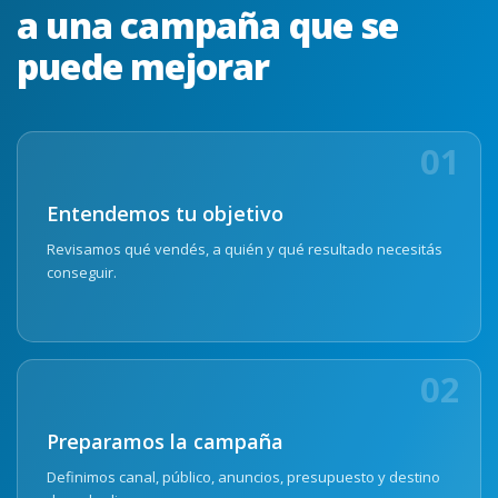
a una campaña que se
puede mejorar
01
Entendemos tu objetivo
Revisamos qué vendés, a quién y qué resultado necesitás
conseguir.
02
Preparamos la campaña
Definimos canal, público, anuncios, presupuesto y destino