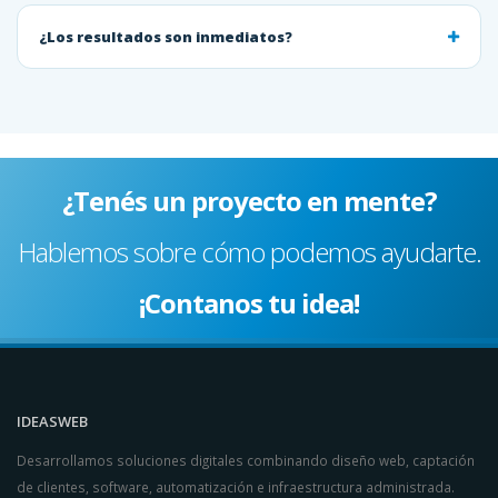
¿Los resultados son inmediatos?
¿Tenés un proyecto en mente?
Hablemos sobre cómo podemos ayudarte.
¡Contanos tu idea!
IDEASWEB
Desarrollamos soluciones digitales combinando diseño web, captación
de clientes, software, automatización e infraestructura administrada.