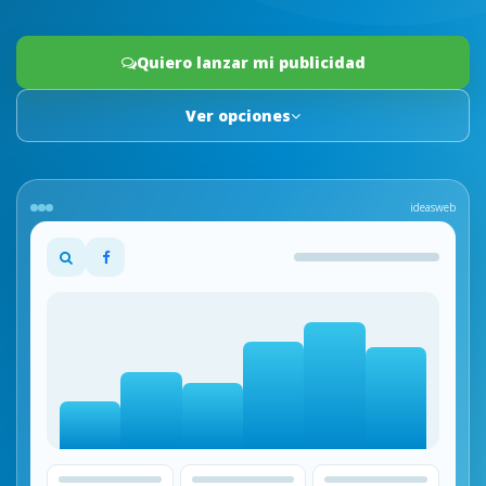
Quiero lanzar mi publicidad
Ver opciones
ideasweb