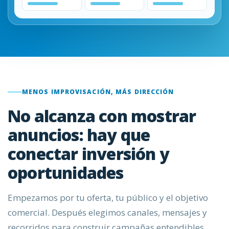
MENOS IMPROVISACIÓN, MÁS DIRECCIÓN
No alcanza con mostrar
anuncios: hay que
conectar inversión y
oportunidades
Empezamos por tu oferta, tu público y el objetivo
comercial. Después elegimos canales, mensajes y
recorridos para construir campañas entendibles,