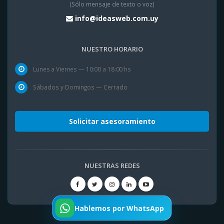
(Sólo mensaje de texto o voz)
info@ideasweb.com.uy
NUESTRO HORARIO
Lunes a Viernes — 10:00 a 18:00 hs
Sábados y Domingos — Cerrado
Solicitar asesoramiento
NUESTRAS REDES
Hablemos por WhatsApp