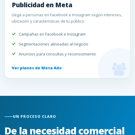
Publicidad en Meta
Llegá a personas en Facebook e Instagram según intereses,
ubicación y características de tu público.
Campañas en Facebook e Instagram
Segmentaciones alineadas al negocio
Anuncios para consultas y reconocimiento
Ver planes de Meta Ads
UN PROCESO CLARO
De la necesidad comercial