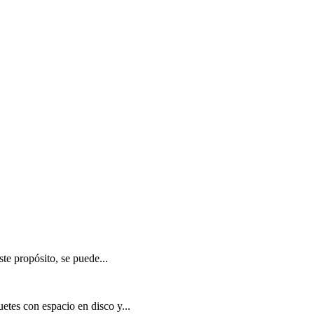
te propósito, se puede...
tes con espacio en disco y...