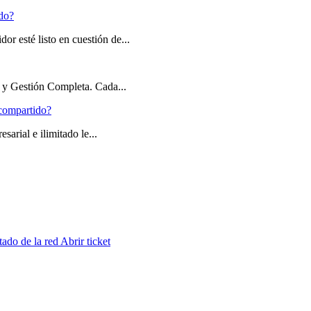
ado?
r esté listo en cuestión de...
 y Gestión Completa. Cada...
 compartido?
arial e ilimitado le...
tado de la red
Abrir ticket