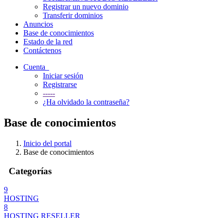
Registrar un nuevo dominio
Transferir dominios
Anuncios
Base de conocimientos
Estado de la red
Contáctenos
Cuenta
Iniciar sesión
Registrarse
-----
¿Ha olvidado la contraseña?
Base de conocimientos
Inicio del portal
Base de conocimientos
Categorías
9
HOSTING
8
HOSTING RESELLER