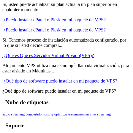
Sí, usted puede actualizar su plan actual a un plan superior en
cualquier momento.
¿Puedo instalar cPanel o Plesk en mi paquete de VPS?
¿Puedo instalar cPanel o Plesk en mi paquete de VPS?
Sí. Tenemos proceso de instalación automatizada configurado, por
lo que si usted decide comprar...
¿Que es Que es Servidor Virtual Privado(VPS)?
Alojamiento VPS utiliza una tecnología llamada virtualización, para
estar aislado en Máquinas...
¿Qué tipo de software puedo instalar en mi paquete de VPS?
¿Qué tipo de software puedo instalar en mi paquete de VPS?
Nube de etiquetas
audio streaming
compartido
hosting
optimizar transmisión en vivo
streaming
Soporte