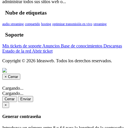
administrar todos sus sitios web o...
Nube de etiquetas
audio streaming
compartido
hosting
optimizar transmisión en vivo
streaming
Soporte
Mis tickets de soporte
Anuncios
Base de conocimientos
Descargas
Estado de la red
Abrir ticket
Copyright © 2026 Ideasweb. Todos los derechos reservados.
×
Cerrar
Cargando...
Cargando...
Cerrar
Enviar
×
Generar contraseña
Introduzca un número entre 8 y 64 para la longitud de la contraseña