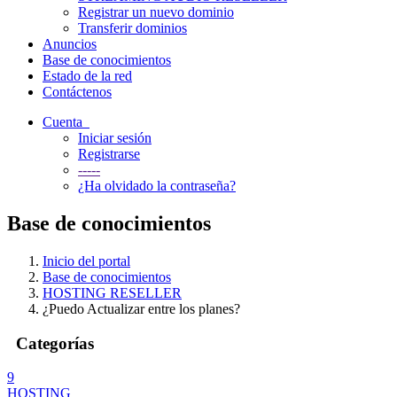
Registrar un nuevo dominio
Transferir dominios
Anuncios
Base de conocimientos
Estado de la red
Contáctenos
Cuenta
Iniciar sesión
Registrarse
-----
¿Ha olvidado la contraseña?
Base de conocimientos
Inicio del portal
Base de conocimientos
HOSTING RESELLER
¿Puedo Actualizar entre los planes?
Categorías
9
HOSTING