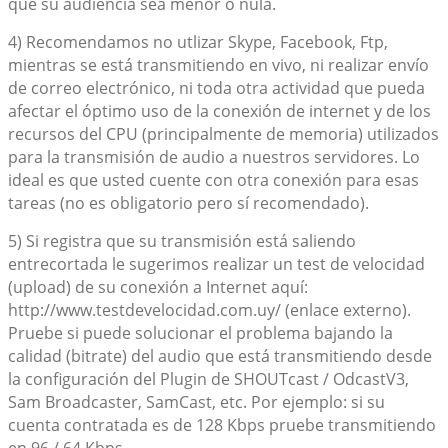
que su audiencia sea menor o nula.
4) Recomendamos no utlizar Skype, Facebook, Ftp,
mientras se está transmitiendo en vivo, ni realizar envío
de correo electrónico, ni toda otra actividad que pueda
afectar el óptimo uso de la conexión de internet y de los
recursos del CPU (principalmente de memoria) utilizados
para la transmisión de audio a nuestros servidores. Lo
ideal es que usted cuente con otra conexión para esas
tareas (no es obligatorio pero sí recomendado).
5) Si registra que su transmisión está saliendo
entrecortada le sugerimos realizar un test de velocidad
(upload) de su conexión a Internet aquí:
http://www.testdevelocidad.com.uy/ (enlace externo).
Pruebe si puede solucionar el problema bajando la
calidad (bitrate) del audio que está transmitiendo desde
la configuración del Plugin de SHOUTcast / OdcastV3,
Sam Broadcaster, SamCast, etc. Por ejemplo: si su
cuenta contratada es de 128 Kbps pruebe transmitiendo
en 96 / 64 Kbps.