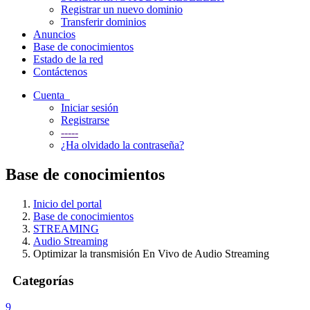
Registrar un nuevo dominio
Transferir dominios
Anuncios
Base de conocimientos
Estado de la red
Contáctenos
Cuenta
Iniciar sesión
Registrarse
-----
¿Ha olvidado la contraseña?
Base de conocimientos
Inicio del portal
Base de conocimientos
STREAMING
Audio Streaming
Optimizar la transmisión En Vivo de Audio Streaming
Categorías
9